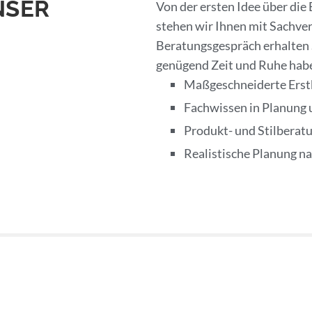
NSER
Von der ersten Idee über die
stehen wir Ihnen mit Sachver
Beratungsgespräch erhalten S
genügend Zeit und Ruhe haben
Maßgeschneiderte Erst
Fachwissen in Planung 
Produkt- und Stilberat
Realistische Planung n
BAUPLANUNG UND
BERATUNG