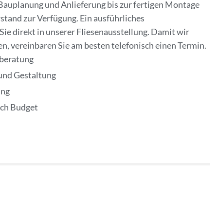
 Bauplanung und Anlieferung bis zur fertigen Montage
stand zur Verfügung. Ein ausführliches
ie direkt in unserer Fliesenausstellung. Damit wir
, vereinbaren Sie am besten telefonisch einen Termin.
beratung
und Gestaltung
ung
ach Budget
DESIGN UND MONTAGE
Die Fliesen in unserem Angebot sind alle