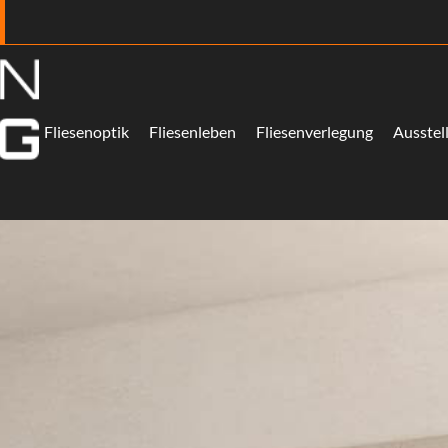
Fliesenoptik
Fliesenleben
Fliesenverlegung
Ausstel