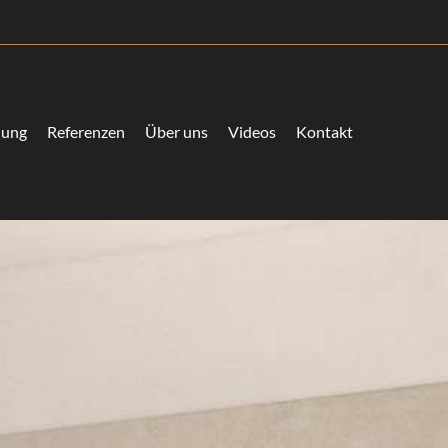
lung
Referenzen
Über uns
Videos
Kontakt